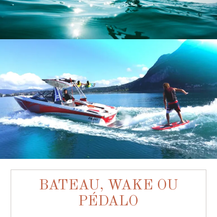
BATEAU, WAKE OU
PÉDALO