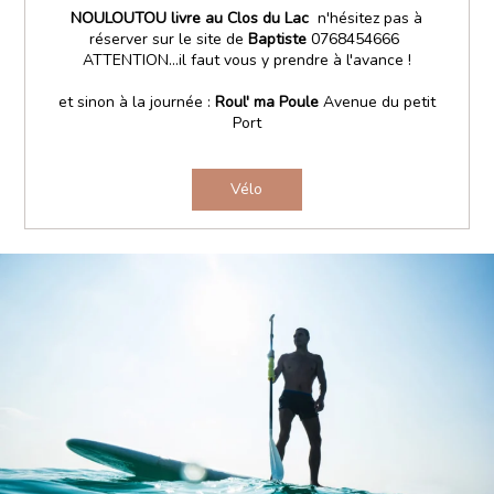
NOULOUTOU livre au Clos du Lac
n'hésitez pas à
réserver sur le site de
Baptiste
0768454666
ATTENTION...il faut vous y prendre à l'avance !
et sinon à la journée :
Roul' ma Poule
Avenue du petit
Port
Vélo