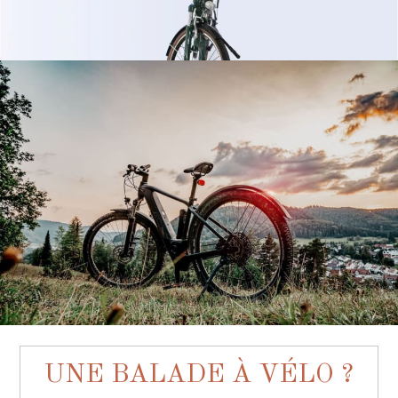
UNE BALADE À VÉLO ?