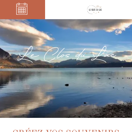
Le Clos du Lac